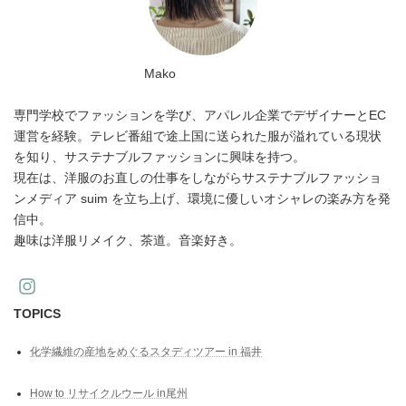
Mako
専門学校でファッションを学び、アパレル企業でデザイナーとEC
運営を経験。テレビ番組で途上国に送られた服が溢れている現状
を知り、サステナブルファッションに興味を持つ。
現在は、洋服のお直しの仕事をしながらサステナブルファッショ
ンメディア suim を立ち上げ、環境に優しいオシャレの楽み方を発
信中。
趣味は洋服リメイク、茶道。音楽好き。
TOPICS
化学繊維の産地をめぐるスタディツアー in 福井
How to リサイクルウール in尾州