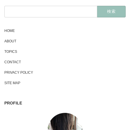
検
索:
HOME
ABOUT
TOPICS
CONTACT
PRIVACY POLICY
SITE MAP
PROFILE