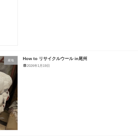
How to リサイクルウール in尾州
産地
2026年1月19日