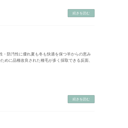
続きを読む
乾性・防汚性に優れ夏も冬も快適を保つ羊からの恵み
のために品種改良された種毛が多く採取できる反面、
続きを読む