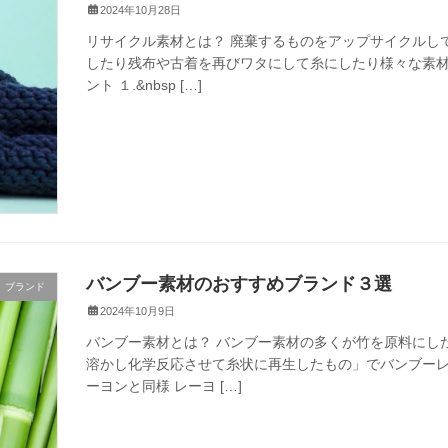
2024年10月28日
リサイクル素材とは？ 廃棄するものをアップサイクルし
したり残布や古着を再びワタにして糸にしたり様々な素材
ント １.&nbsp […]
バンブー素材のおすすめブランド３選
ブランド
2024年10月9日
バンブー素材とは？ バンブー素材の多くが竹を原料にし
溶かし化学反応させて糸状に再生したもの」でバンブーレ
ーヨンと同様 レーヨ […]