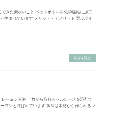
てできた素材のこと ペットボトルを化学繊維に加工
が生まれています メリット・デメリット 選ぶポイ
続きを読む
たレーヨン素材 「竹から取れるセルロースを溶剤で
ーヨンと呼ばれています 製法は木材から作られるレ