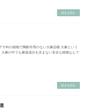
続きを読む
じアサ科の植物で陶酔作用のない大麻品種 大麻という
、大麻の中でも麻薬成分を含まない安全な植物なんで
続きを読む
選