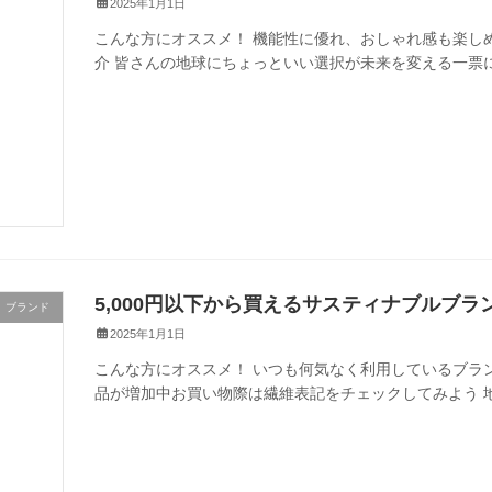
2025年1月1日
こんな方にオススメ！ 機能性に優れ、おしゃれ感も楽しめ
介 皆さんの地球にちょっといい選択が未来を変える一票
5,000円以下から買えるサスティナブルブラ
ブランド
2025年1月1日
こんな方にオススメ！ いつも何気なく利用しているブラ
品が増加中お買い物際は繊維表記をチェックしてみよう 