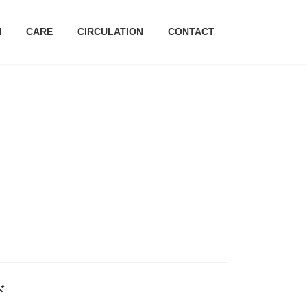
H
CARE
CIRCULATION
CONTACT
ド