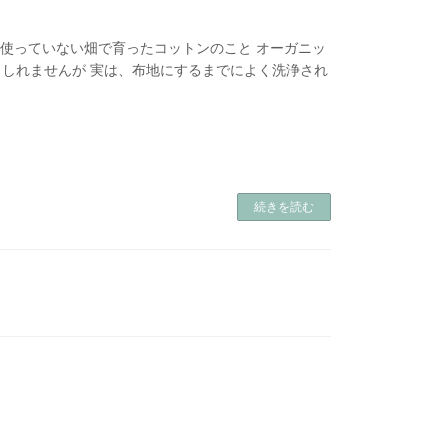
を使っていない畑で育ったコットンのこと オーガニッ
しれませんが 実は、布地にするまでによく洗浄され
続きを読む