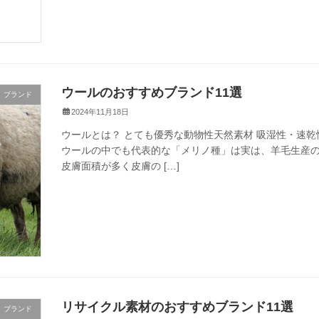
ウールのおすすめブランド11選
ブランド
2024年11月18日
ウールとは？ とても優秀な動物性天然素材 吸湿性・速
ウールの中でも代表的な「メリノ種」は実は、羊毛生産
皮膚面積が多く皮膚の […]
リサイクル素材のおすすめブランド11選
ブランド