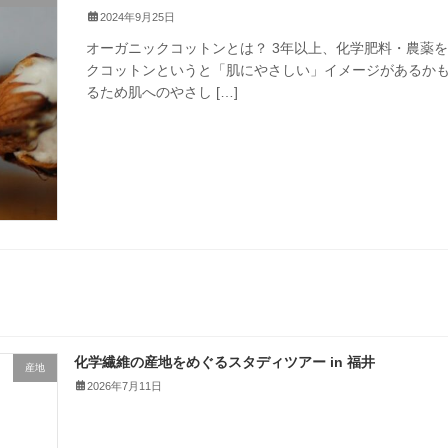
2024年9月25日
オーガニックコットンとは？ 3年以上、化学肥料・農薬
クコットンというと「肌にやさしい」イメージがあるかも
るため肌へのやさし […]
化学繊維の産地をめぐるスタディツアー in 福井
産地
2026年7月11日