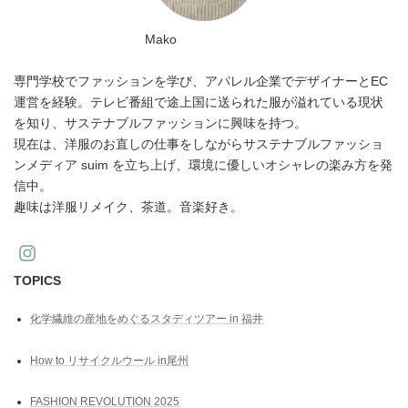
Mako
専門学校でファッションを学び、アパレル企業でデザイナーとEC
運営を経験。テレビ番組で途上国に送られた服が溢れている現状
を知り、サステナブルファッションに興味を持つ。
現在は、洋服のお直しの仕事をしながらサステナブルファッショ
ンメディア suim を立ち上げ、環境に優しいオシャレの楽み方を発
信中。
趣味は洋服リメイク、茶道。音楽好き。
TOPICS
化学繊維の産地をめぐるスタディツアー in 福井
How to リサイクルウール in尾州
FASHION REVOLUTION 2025