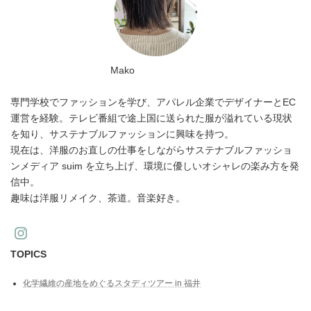
Mako
専門学校でファッションを学び、アパレル企業でデザイナーとEC
運営を経験。テレビ番組で途上国に送られた服が溢れている現状
を知り、サステナブルファッションに興味を持つ。
現在は、洋服のお直しの仕事をしながらサステナブルファッショ
ンメディア suim を立ち上げ、環境に優しいオシャレの楽み方を発
信中。
趣味は洋服リメイク、茶道。音楽好き。
TOPICS
化学繊維の産地をめぐるスタディツアー in 福井