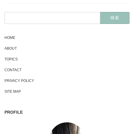
検
索:
HOME
ABOUT
TOPICS
CONTACT
PRIVACY POLICY
SITE MAP
PROFILE