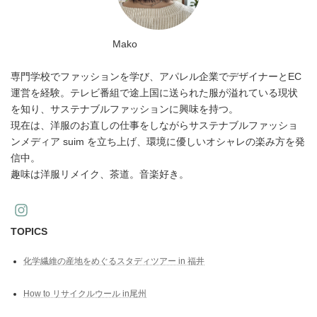
Mako
専門学校でファッションを学び、アパレル企業でデザイナーとEC
運営を経験。テレビ番組で途上国に送られた服が溢れている現状
を知り、サステナブルファッションに興味を持つ。
現在は、洋服のお直しの仕事をしながらサステナブルファッショ
ンメディア suim を立ち上げ、環境に優しいオシャレの楽み方を発
信中。
趣味は洋服リメイク、茶道。音楽好き。
TOPICS
化学繊維の産地をめぐるスタディツアー in 福井
How to リサイクルウール in尾州