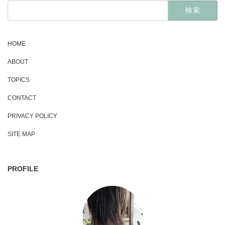
検
索:
HOME
ABOUT
TOPICS
CONTACT
PRIVACY POLICY
SITE MAP
PROFILE